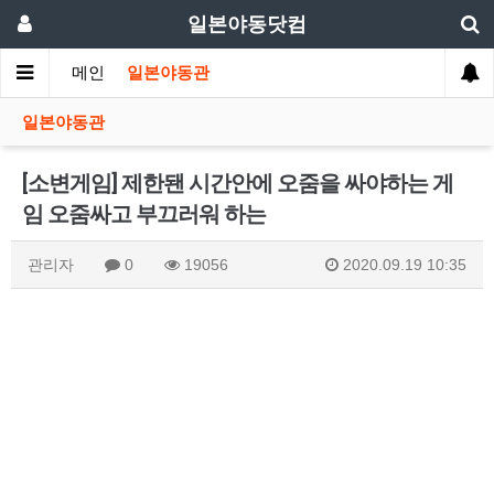
일본야동닷컴
메인
일본야동관
일본야동관
[소변게임] 제한됀 시간안에 오줌을 싸야하는 게
임 오줌싸고 부끄러워 하는
관리자
0
19056
2020.09.19 10:35