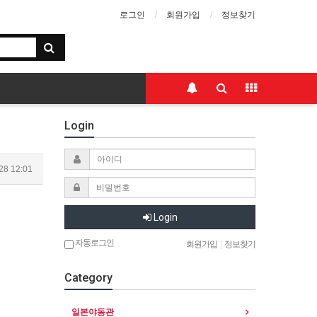
로그인
회원가입
정보찾기
Login
28 12:01
Login
자동로그인
회원가입
|
정보찾기
Category
일본야동관