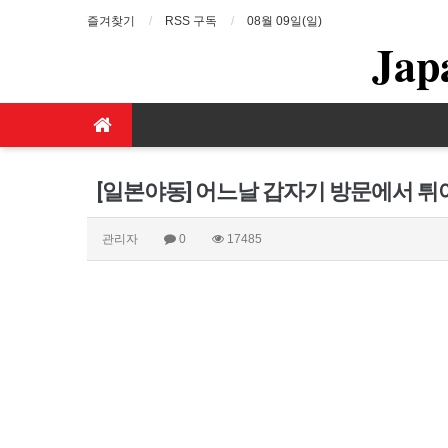
즐겨찾기
RSS 구독
08월 09일(일)
Jap
[일본야동] 어느날 갑자기 방문에서 튀
관리자
0
17485