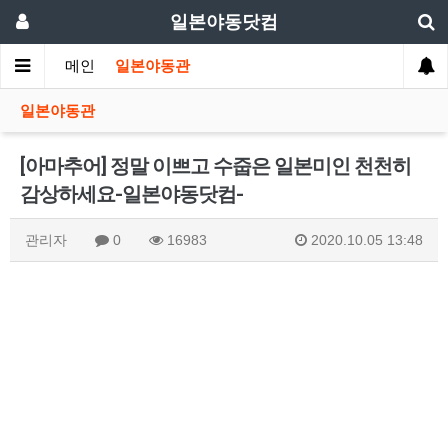
일본야동닷컴
메인
일본야동관
일본야동관
[아마추어] 정말 이쁘고 수줍은 일본미인 천천히
감상하세요-일본야동닷컴-
관리자
0
16983
2020.10.05 13:48