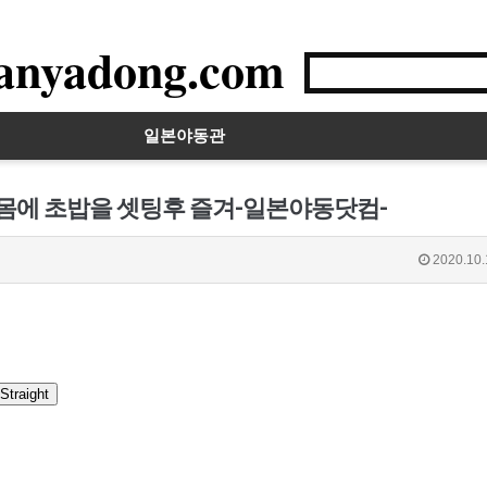
anyadong.com
일본야동관
 몸에 초밥을 셋팅후 즐겨-일본야동닷컴-
2020.10.