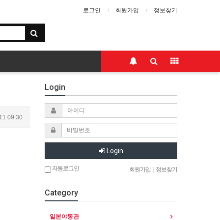
로그인
회원가입
정보찾기
Login
11 09:30
Login
자동로그인
회원가입
|
정보찾기
Category
일본야동관