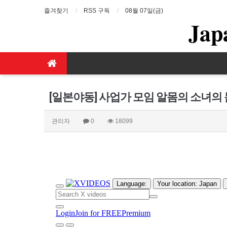
즐겨찾기
RSS 구독
08월 07일(금)
Jap
[일본야동] 사업가 모임 알몸의 소녀의
관리자
0
18099