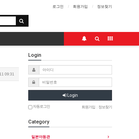
로그인
회원가입
정보찾기
Login
11 09:31
Login
자동로그인
회원가입
|
정보찾기
Category
일본야동관