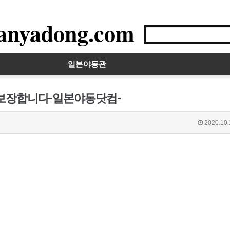
anyadong.com
일본야동관
 보장합니다-일본야동닷컴-
2020.10.