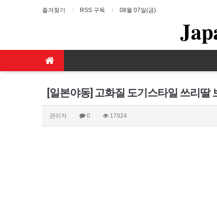
즐겨찾기
RSS 구독
08월 07일(금)
Jap
[일본야동] 고화질 도기스타일 쓰리딸
관리자
0
17924