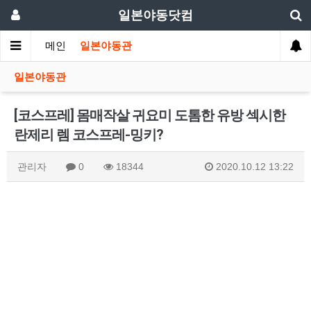
일본야동닷컴
메인
일본야동관
일본야동관
[코스프레] 몸매작살 귀요미 도톰한 유방 섹시한
란제리 렘 코스프레-밍키?
관리자
0
18344
2020.10.12 13:22