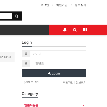
로그인
회원가입
정보찾기
Login
12 13:23
Login
자동로그인
회원가입
|
정보찾기
Category
일본야동관