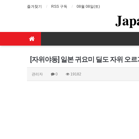
즐겨찾기
RSS 구독
08월 08일(토)
Jap
[자위야동] 일본 귀요미 딜도 자위 오
관리자
0
19182