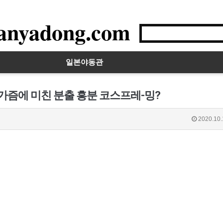
anyadong.com
일본야동관
르가즘에 미친 분출 흥분 코스프레-밍?
2020.10.