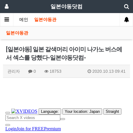
일본야동닷컴
메인
일본야동관
일본야동관
[일본야동] 일본 갈색머리 아이미 나가노 버스에
서 섹스를 당했다-일본야동닷컴-
관리자
0
18753
2020.10.13 09:41