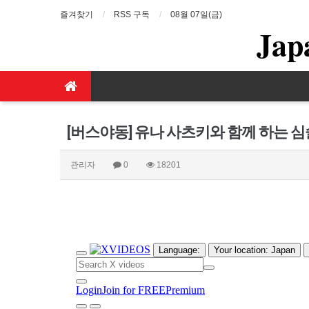
즐겨찾기
RSS 구독
08월 07일(금)
Jap
[버스야동] 유나 사츠키와 함께 하는 
관리자
0
18201