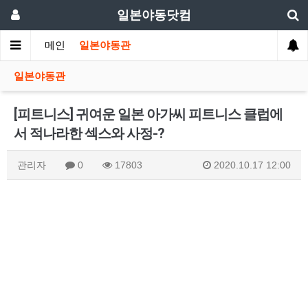
일본야동닷컴
메인
일본야동관
일본야동관
[피트니스] 귀여운 일본 아가씨 피트니스 클럽에
서 적나라한 섹스와 사정-?
관리자
0
17803
2020.10.17 12:00