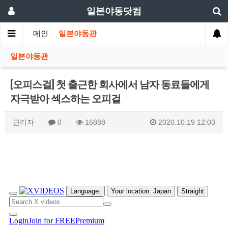
일본야동닷컴
메인
일본야동관
일본야동관
[오피스걸] 첫 출근한 회사에서 남자 동료들에게
자극받아 섹스하는 오피걸
관리자
0
16888
2020.10.19 12:03