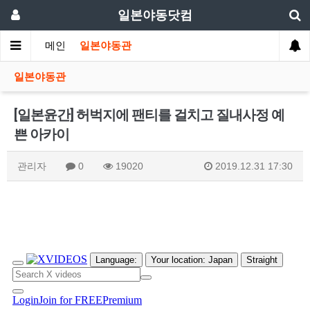
일본야동닷컴
메인
일본야동관
일본야동관
[일본윤간] 허벅지에 팬티를 걸치고 질내사정 예
쁜 아카이
관리자
0
19020
2019.12.31 17:30