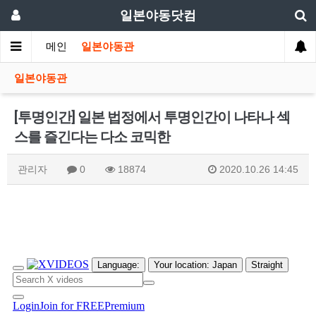
일본야동닷컴
메인
일본야동관
일본야동관
[투명인간] 일본 법정에서 투명인간이 나타나 섹
스를 즐긴다는 다소 코믹한
관리자
0
18874
2020.10.26 14:45