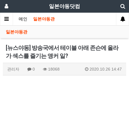
일본야동닷컴
메인
일본야동관
일본야동관
[뉴스야동] 방송국에서 테이블 아래 존슨에 올라
가 섹스를 즐기는 앵커 일?
관리자
0
18068
2020.10.26 14:47