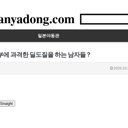
anyadong.com
일본야동관
부에 과격한 딜도질을 하는 남자들 ?
2020.10.