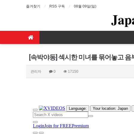
즐겨찾기
RSS 구독
08월 09일(일)
Jap
[속박야동] 섹시한 미녀를 묶어놓고 음
관리자
0
17150