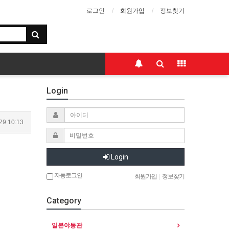
로그인
회원가입
정보찾기
Login
29 10:13
Login
자동로그인
회원가입
|
정보찾기
Category
일본야동관