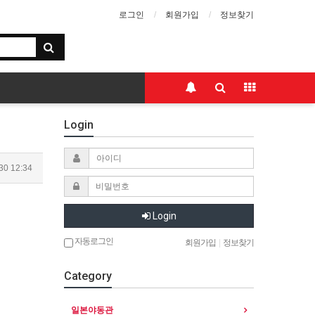
로그인
회원가입
정보찾기
Login
30 12:34
Login
자동로그인
회원가입
|
정보찾기
Category
일본야동관