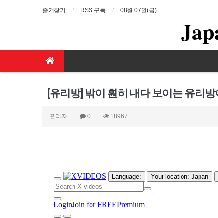
즐겨찾기
RSS 구독
08월 07일(금)
Jap
[유리방] 밖이 훤히 내다 보이는 유리방
관리자
0
18967