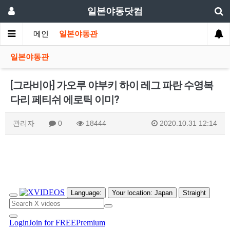
일본야동닷컴
메인
일본야동관
일본야동관
[그라비아] 가오루 야부키 하이 레그 파란 수영복
다리 페티쉬 에로틱 이미?
관리자
0
18444
2020.10.31 12:14