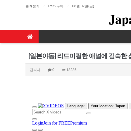
즐겨찾기
RSS 구독
08월 07일(금)
Jap
[일본야동] 리드미컬한 애널에 깊숙한 
관리자
0
18286