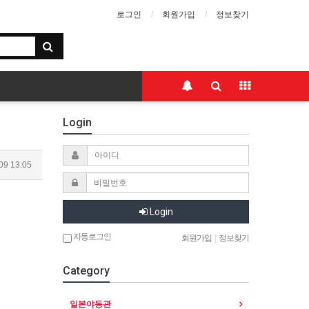
로그인
회원가입
정보찾기
Login
09 13:05
Login
자동로그인
회원가입
|
정보찾기
Category
일본야동관