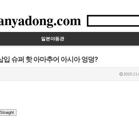
anyadong.com
일본야동관
삽입 슈퍼 핫 아마추어 아시아 엉덩?
2020.11.