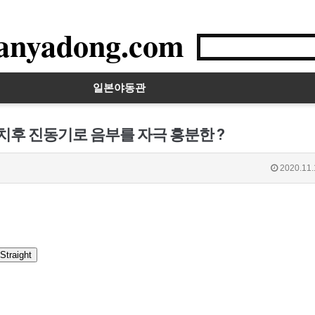
anyadong.com
일본야동관
치후 진동기로 음부를 자극 흥분한 ?
2020.11.