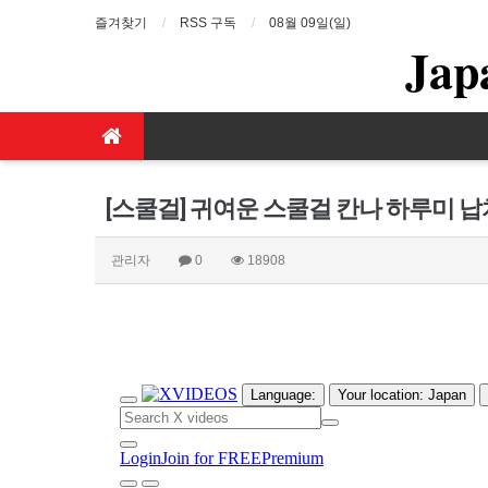
즐겨찾기
RSS 구독
08월 09일(일)
Jap
[스쿨걸] 귀여운 스쿨걸 칸나 하루미 납
관리자
0
18908