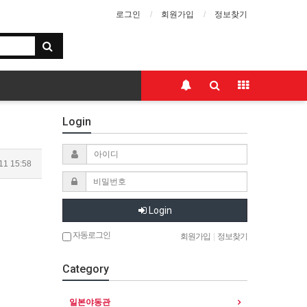
로그인
회원가입
정보찾기
Login
11 15:58
Login
자동로그인
회원가입
|
정보찾기
Category
일본야동관