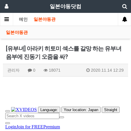
일본야동닷컴
메인
일본야동관
일본야동관
[유부녀] 아라키 히토미 섹스를 갈망 하는 유부녀
음부에 진동기 오줌을 싸?
관리자
0
18071
2020.11.14 12:29