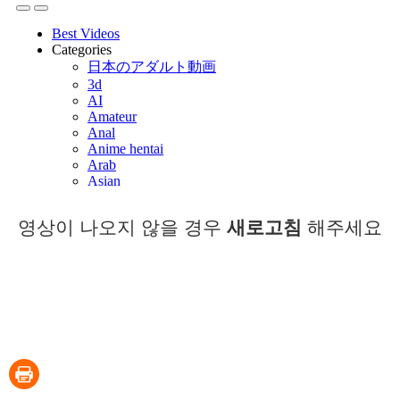
영상이 나오지 않을 경우
새로고침
해주세요