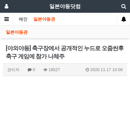
일본야동닷컴
메인
일본야동관
일본야동관
[야외야동] 축구장에서 공개적인 누드로 오줌싼후
축구 게임에 참가 나체주
관리자
0
18527
2020.11.17 10:06