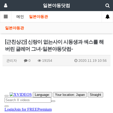
일본야동닷컴
메인
일본야동관
일본야동관
[근친상간] 신랑이 없는사이 시동생과 섹스를 해
버린 글레머 그녀-일본야동닷컴-
관리자
0
19154
2020.11.19 10:56