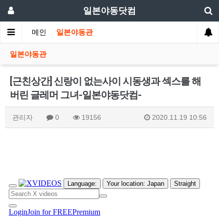
일본야동닷컴
메인
일본야동관
일본야동관
[근친상간] 신랑이 없는사이 시동생과 섹스를 해
버린 글레머 그녀-일본야동닷컴-
관리자
0
19156
2020.11.19 10:56