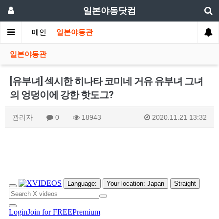
일본야동닷컴
메인
일본야동관
일본야동관
[유부녀] 섹시한 히나타 코미네 거유 유부녀 그녀
의 엉덩이에 강한 핫도그?
관리자
0
18943
2020.11.21 13:32