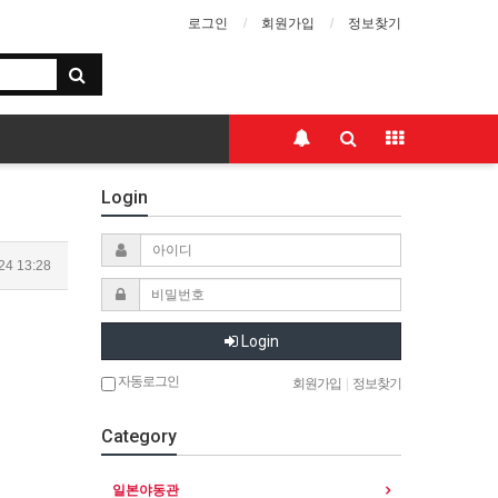
로그인
회원가입
정보찾기
Login
24 13:28
Login
자동로그인
회원가입
|
정보찾기
Category
일본야동관