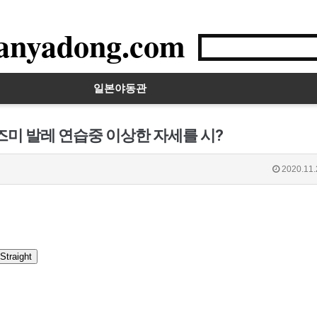
anyadong.com
일본야동관
즈미 발레 연습중 이상한 자세를 시?
2020.11.