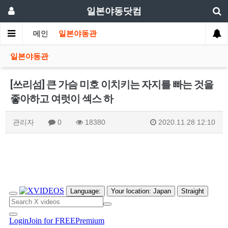
일본야동닷컴
메인
일본야동관
일본야동관
[쓰리섬] 큰 가슴 미호 이치키는 자지를 빠는 것을
좋아하고 여럿이 섹스 하
관리자
0
18380
2020.11.28 12:10