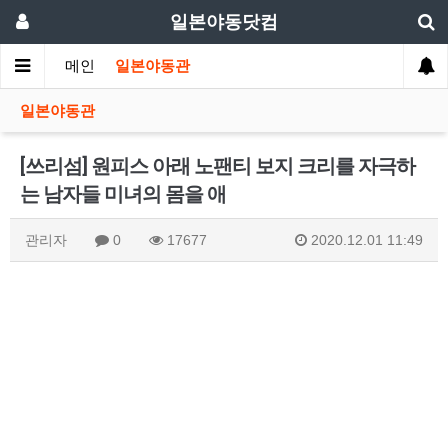
일본야동닷컴
메인
일본야동관
일본야동관
[쓰리섬] 원피스 아래 노팬티 보지 크리를 자극하
는 남자들 미녀의 몸을 애
관리자
0
17677
2020.12.01 11:49