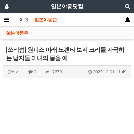
일본야동닷컴
메인
일본야동관
일본야동관
[쓰리섬] 원피스 아래 노팬티 보지 크리를 자극하
는 남자들 미녀의 몸을 애
관리자
0
17679
2020.12.01 11:49