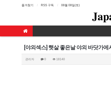
즐겨찾기
RSS 구독
08월 08일(토)
Jap
[야외섹스] 햇살 좋은날 야외 바닷가에
관리자
0
18140