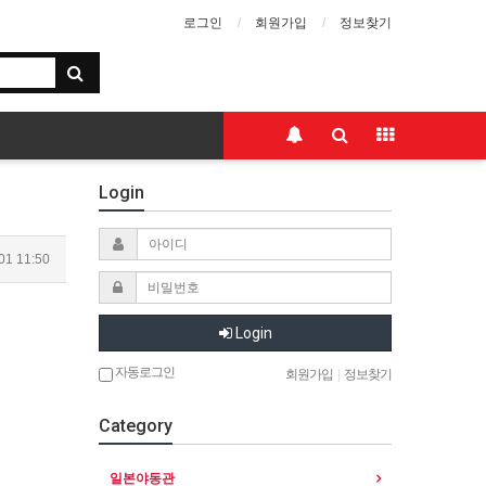
로그인
회원가입
정보찾기
Login
01 11:50
Login
자동로그인
회원가입
|
정보찾기
Category
일본야동관