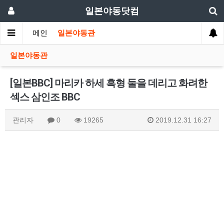
일본야동닷컴
메인
일본야동관
일본야동관
[일본BBC] 마리카 하세 흑형 둘을 데리고 화려한
섹스 삼인조 BBC
관리자
0
19265
2019.12.31 16:27