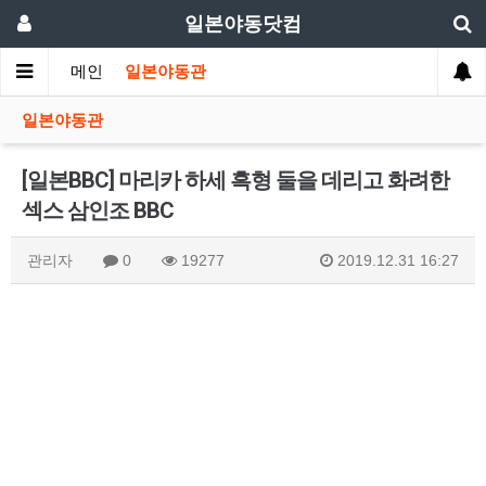
일본야동닷컴
메인
일본야동관
일본야동관
[일본BBC] 마리카 하세 흑형 둘을 데리고 화려한
섹스 삼인조 BBC
관리자
0
19277
2019.12.31 16:27