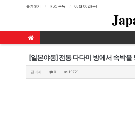
즐겨찾기
RSS 구독
08월 06일(목)
Jap
[일본야동] 전통 다다미 방에서 속박을
관리자
0
19721