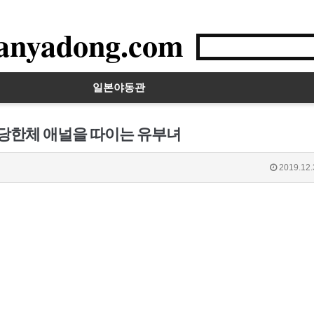
anyadong.com
일본야동관
 당한체 애널을 따이는 유부녀
2019.12.