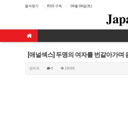
즐겨찾기
RSS 구독
08월 08일(토)
Jap
[애널섹스] 두명의 여자를 번갈아가며 음
관리자
0
19265