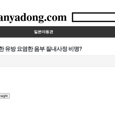
anyadong.com
일본야동관
한 유방 요염한 음부 질내사정 비명?