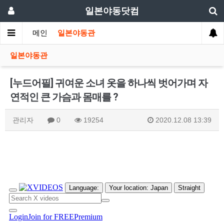
일본야동닷컴
메인
일본야동관
일본야동관
[누드어필] 귀여운 소녀 옷을 하나씩 벗어가며 자
연적인 큰 가슴과 몸매를 ?
관리자
0
19254
2020.12.08 13:39