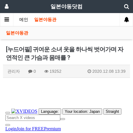
일본야동닷컴
메인
일본야동관
일본야동관
[누드어필] 귀여운 소녀 옷을 하나씩 벗어가며 자
연적인 큰 가슴과 몸매를 ?
관리자
0
19252
2020.12.08 13:39