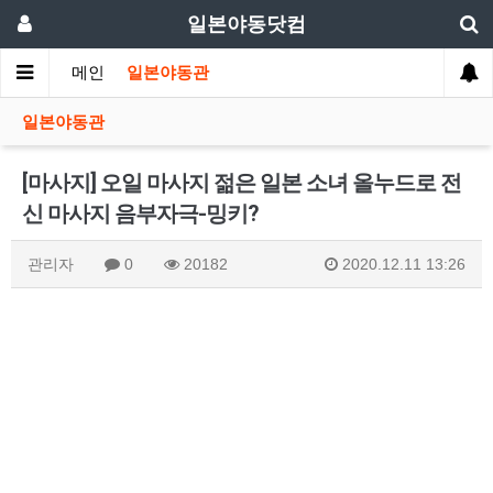
일본야동닷컴
메인
일본야동관
일본야동관
[마사지] 오일 마사지 젊은 일본 소녀 올누드로 전
신 마사지 음부자극-밍키?
관리자
0
20182
2020.12.11 13:26