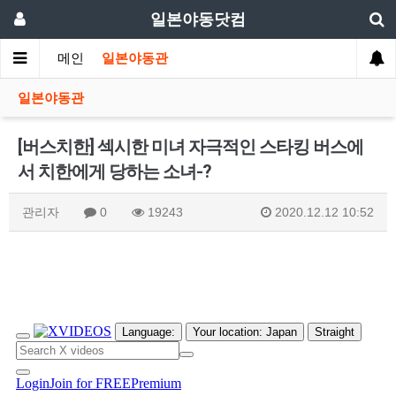
일본야동닷컴
메인
일본야동관
일본야동관
[버스치한] 섹시한 미녀 자극적인 스타킹 버스에
서 치한에게 당하는 소녀-?
관리자
0
19243
2020.12.12 10:52