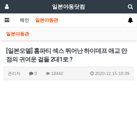
일본야동닷컴
메인
일본야동관
일본야동관
[일본모델] 홈파티 섹스 뛰어난 하이데프 애교 만
점의 귀여운 걸들 2대1로 ?
관리자
0
18442
2020.12.15 10:39