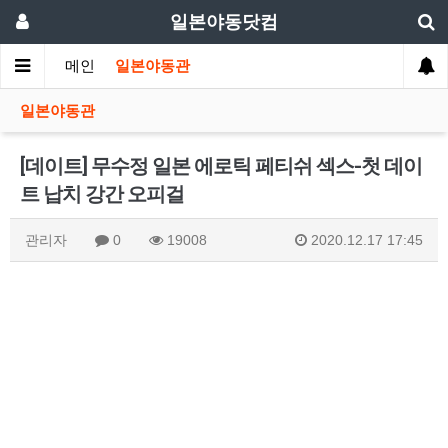
일본야동닷컴
메인
일본야동관
일본야동관
[데이트] 무수정 일본 에로틱 페티쉬 섹스-첫 데이
트 납치 강간 오피걸
관리자
0
19008
2020.12.17 17:45