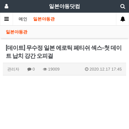
일본야동닷컴
메인
일본야동관
일본야동관
[데이트] 무수정 일본 에로틱 페티쉬 섹스-첫 데이
트 납치 강간 오피걸
관리자
0
19009
2020.12.17 17:45