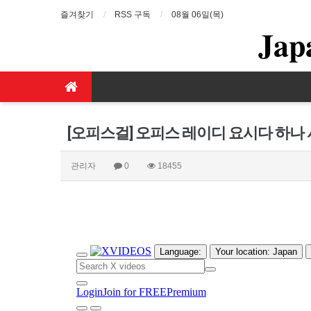
즐겨찾기
RSS 구독
08월 06일(목)
Jap
[오피스걸] 오피스 레이디 요시다 하나 
관리자
0
18455