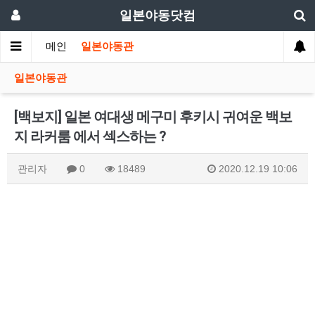
일본야동닷컴
메인
일본야동관
일본야동관
[백보지] 일본 여대생 메구미 후키시 귀여운 백보
지 라커룸 에서 섹스하는 ?
관리자
0
18489
2020.12.19 10:06