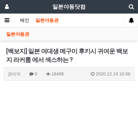
일본야동닷컴
메인
일본야동관
일본야동관
[백보지] 일본 여대생 메구미 후키시 귀여운 백보
지 라커룸 에서 섹스하는 ?
관리자
0
18498
2020.12.19 10:06