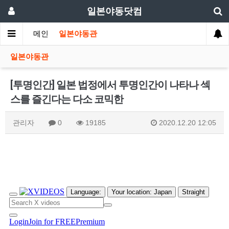
일본야동닷컴
메인
일본야동관
일본야동관
[투명인간] 일본 법정에서 투명인간이 나타나 섹
스를 즐긴다는 다소 코믹한
관리자
0
19185
2020.12.20 12:05