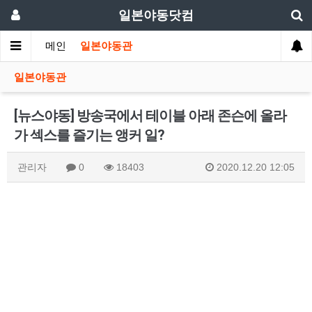
일본야동닷컴
메인
일본야동관
일본야동관
[뉴스야동] 방송국에서 테이블 아래 존슨에 올라
가 섹스를 즐기는 앵커 일?
관리자
0
18403
2020.12.20 12:05