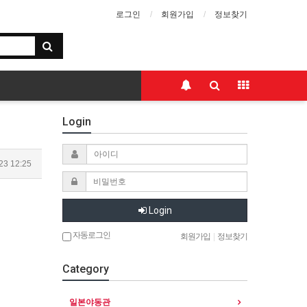
로그인
회원가입
정보찾기
Login
23 12:25
Login
자동로그인
회원가입
|
정보찾기
Category
일본야동관