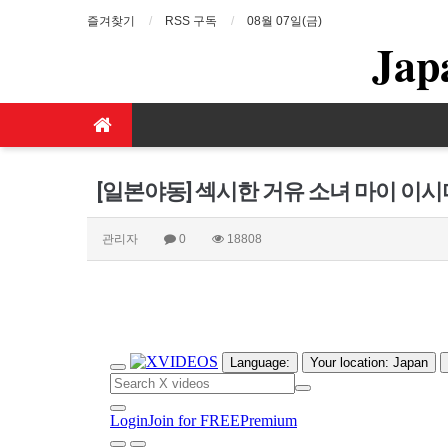
즐겨찾기
RSS 구독
08월 07일(금)
Jap
[일본야동] 섹시한 거유 소녀 마이 이
관리자
0
18808