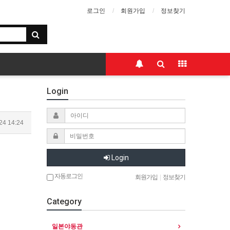
로그인
회원가입
정보찾기
Login
24 14:24
Login
자동로그인
회원가입
|
정보찾기
Category
일본야동관