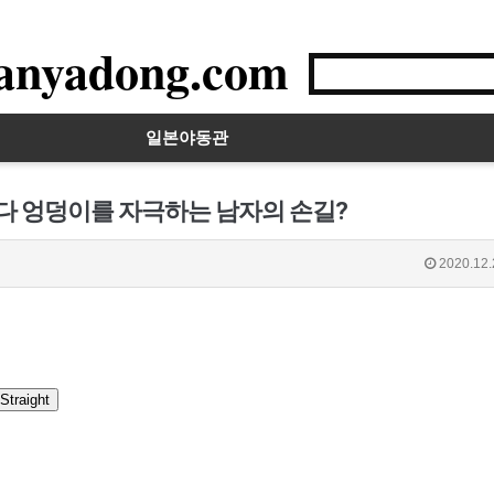
anyadong.com
일본야동관
시다 엉덩이를 자극하는 남자의 손길?
2020.12.