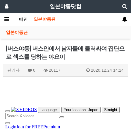
일본야동닷컴
메인
일본야동관
일본야동관
[버스야동] 버스안에서 남자들에 둘러싸여 집단으
로 섹스를 당하는 야요이
관리자
0
20117
2020.12.24 14:24